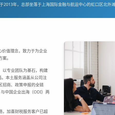
于2013年，总部坐落于上海国际金融与航运中心的虹口区北外
心价值理念，致力于为企业
方案。
，以专业团队为基石，构建
格局。本土服务涵盖从公司注
区招商、政策申报的全链
）与中国企业出海（ODI）两
络，加喜财税服务客户已超