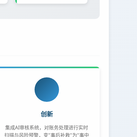
创新
集成AI审核系统，对账务处理进行实时
扫描与风险预警，变"事后补救"为"事中