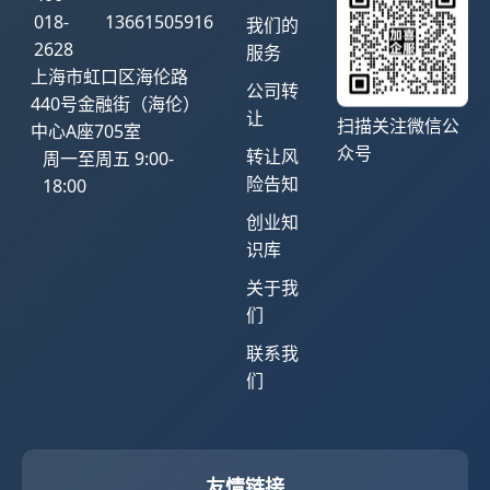
018-
13661505916
我们的
2628
服务
上海市虹口区海伦路
公司转
440号金融街（海伦）
让
扫描关注微信公
中心A座705室
众号
转让风
周一至周五 9:00-
险告知
18:00
创业知
识库
关于我
们
联系我
们
友情链接