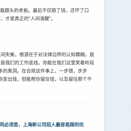
”而栽跟头的老板。最后不仅赔了钱，还坏了口
，才是真正的“人间清醒”。
之间失衡，根源在于对法律边界的认知模糊。我
谨是我们的工作底线。你能在我们这里笑着听段
本的黑洞。在合规这件事上，一步错，步步
你变出钱，但能帮你留住钱，以及留住那个不
同必须签，上海新公司招人最容易踩的坑