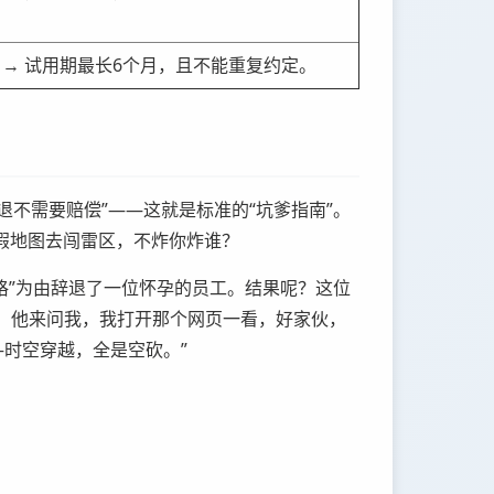
 → 试用期最长6个月，且不能重复约定。
不需要赔偿”——这就是标准的“坑爹指南”。
假地图去闯雷区，不炸你炸谁？
格”为由辞退了一位怀孕的员工。结果呢？这位
。他来问我，我打开那个网页一看，好家伙，
—时空穿越，全是空砍。”