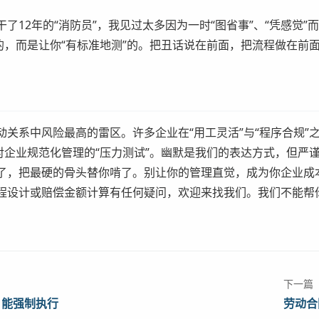
了12年的“消防员”，我见过太多因为一时“图省事”、“凭感觉
的，而是让你“有标准地测”的。把丑话说在前面，把流程做在前面
关系中风险最高的雷区。许多企业在“用工灵活”与“程序合规”
对企业规范化管理的“压力测试”。幽默是我们的表达方式，但严
了，把最硬的骨头替你啃了。别让你的管理直觉，成为你企业成
程设计或赔偿金额计算有任何疑问，欢迎来找我们。我们不能帮
下一篇
，能强制执行
劳动合