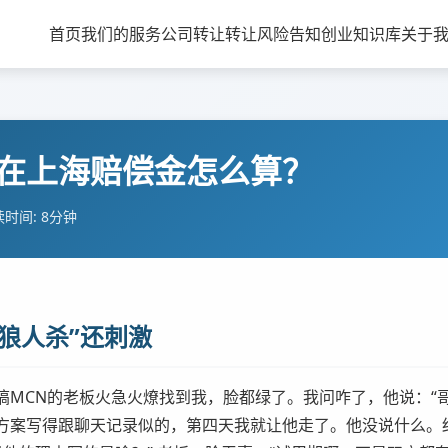
首页
我们的服务
公司转让
转让风险告知
创业知识库
关于
在上海赔偿金怎么算？
时间: 8分钟
狼人杀”还刺激
搞MCN的老板火急火燎找到我，脸都绿了。我问咋了，他说：“
方案写得跟聊天记录似的，第四天我就让他走了。他没说什么。