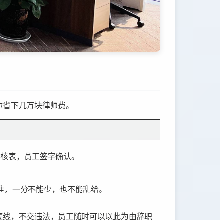
你省下几万块律师费。
面考核表，员工签字确认。
定标准，一分不能少，也不能乱给。
是底线，不交违法，员工随时可以以此为由辞职