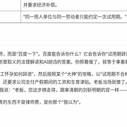
并要求经济补偿。
。
“同一用人单位与同一劳动者只能约定一次试用期。”
，而是“百度一下”。百度能告诉你什么？它会告诉你“试用期辞退
断章取义的法理解读和AI胡诌的答案。你照着做了，就等于拿着
工怀孕如何辞退”，然后按照某个“大神”的攻略，以“试用期不合
，还要求公司支付产假期间的工资和生育津贴。老板当场就傻了
。我说：“老板，您这步棋走得，跟拿清朝的剑斩明朝的官一样—
的东西不是律师费，是你那个“我以为”。