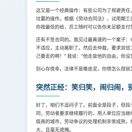
这又是一个经典操作：有些公司为了规避责任，
坟墓的操作。根据《劳动合同法》，试用期工资
你按最低的给，员工随时可以告你未足额支付
还有不签合同的。我见过最离谱的一个案子：
不适应，主动离职了。然后去仲裁，要求双倍
己要走的啊！” 我说：“他走是他的自由，你没
别心存侥幸。法律不是橡皮泥，你想怎么捏就
突然正经：笑归笑，闹归闹，别
好了，咱们不逗闷子了。前面全是段子，但段
同，劳动者要求继续履行的，用人单位应当继
极高的城市，劳动争议的处理机制非常成熟，
大，且毫无遮掩。