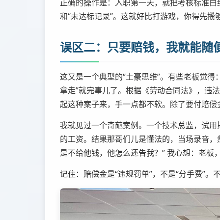
正确的操作是：入职第一天，就把考核标准白
和“未达标记录”。这就好比打游戏，你得先攒
误区二：只要赔钱，我就能随
这又是一个典型的“土豪思维”。有些老板觉得
拿走”就完事儿了。根据《劳动合同法》，违法
起这种案子来，手一点都不软。除了要付赔偿
我就见过一个奇葩案例。一个技术总监，试用
的工资。结果那哥们儿是懂法的，当场录音，
是不给他钱，他怎么还告我？” 我心想：老
记住：赔偿金是“违规罚单”，不是“分手费”