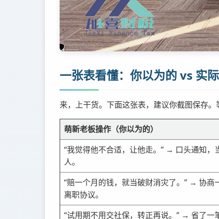
一张表看懂：你以为的 vs 实
来，上干货。下面这张表，建议你截图保存。
萌新老板操作（你以为的）
“我觉得他不合适，让他走。” → 口头通知，
人。
“赔一个月的钱，就当破财消灾了。” → 协商
离职协议。
“试用期不用交社保，转正再说。” → 省了一