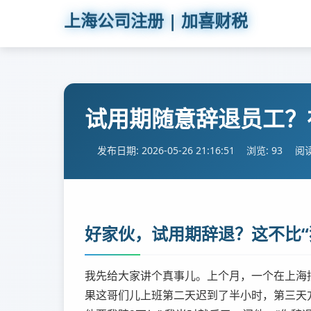
上海公司注册 | 加喜财税
试用期随意辞退员工？
发布日期: 2026-05-26 21:16:51
浏览: 93
阅读
好家伙，试用期辞退？这不比“
我先给大家讲个真事儿。上个月，一个在上海
果这哥们儿上班第二天迟到了半小时，第三天