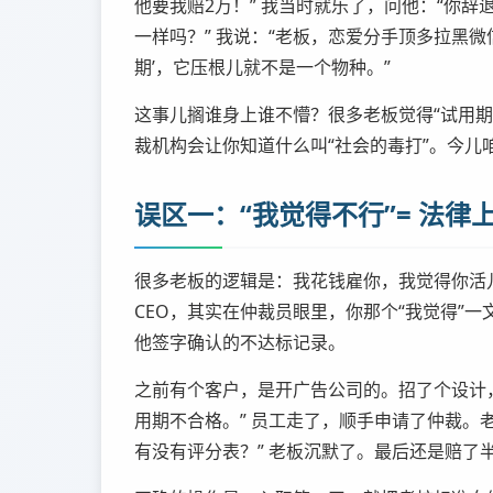
他要我赔2万！” 我当时就乐了，问他：“你辞
一样吗？” 我说：“老板，恋爱分手顶多拉黑微
期’，它压根儿就不是一个物种。”
这事儿搁谁身上谁不懵？很多老板觉得“试用期
裁机构会让你知道什么叫“社会的毒打”。今儿
误区一：“我觉得不行”= 法律上
很多老板的逻辑是：我花钱雇你，我觉得你活
CEO，其实在仲裁员眼里，你那个“我觉得”
他签字确认的不达标记录。
之前有个客户，是开广告公司的。招了个设计，
用期不合格。” 员工走了，顺手申请了仲裁。
有没有评分表？” 老板沉默了。最后还是赔了