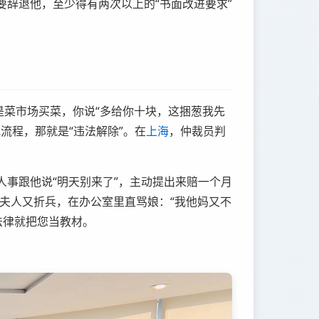
辞退他，至少得有两次以上的“书面改进要求”
是菜市场买菜，你说“多给你十块，这捆葱我先
流程，那就是“违法解除”。在
上海
，仲裁员判
事跟他说“明天别来了”，主动提出来赔一个月
夫人又折兵，在办公室里直骂娘：“我他妈又不
法律就把您当教材。