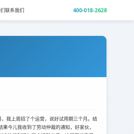
400-018-2628
我们
联系我们
哥，我上周招了个运营，说好试用期三个月。结
结果今儿我收到了劳动仲裁的通知，好家伙，