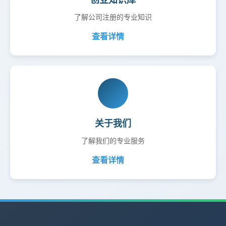
了解公司注册的专业知识
查看详情
关于我们
了解我们的专业服务
查看详情