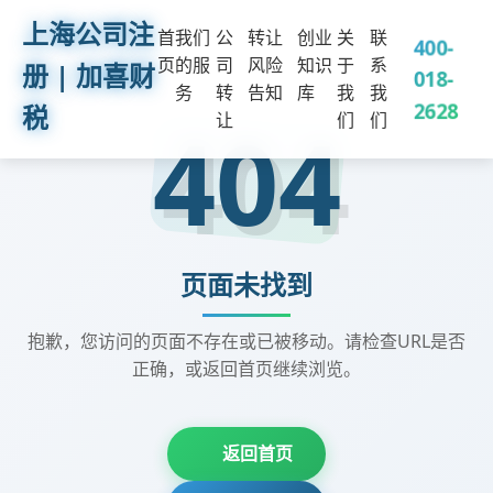
上海公司注
首
我们
公
转让
创业
关
联
400-
页
的服
司
风险
知识
于
系
册 | 加喜财
018-
务
转
告知
库
我
我
2628
税
404
让
们
们
页面未找到
抱歉，您访问的页面不存在或已被移动。请检查URL是否
正确，或返回首页继续浏览。
返回首页